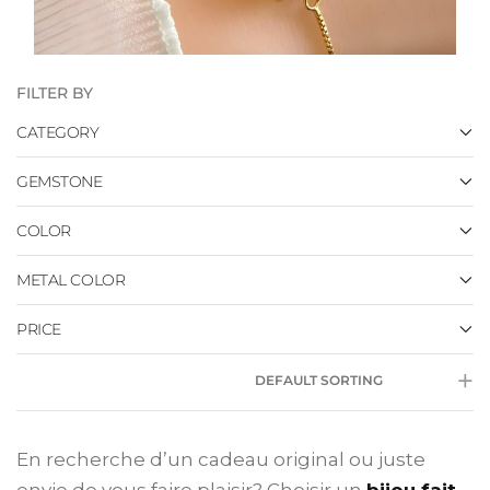
FILTER BY
CATEGORY
GEMSTONE
COLOR
METAL COLOR
PRICE
DEFAULT SORTING
En recherche d’un cadeau original ou juste
envie de vous faire plaisir? Choisir un
bijou fait