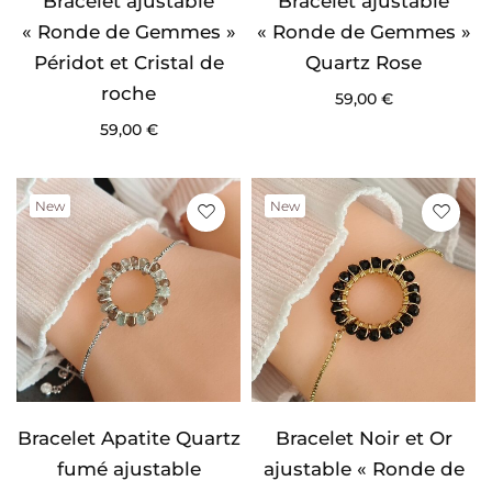
Bracelet ajustable
Bracelet ajustable
« Ronde de Gemmes »
« Ronde de Gemmes »
Péridot et Cristal de
Quartz Rose
roche
59,00
€
59,00
€
New
New
Bracelet Apatite Quartz
Bracelet Noir et Or
fumé ajustable
ajustable « Ronde de