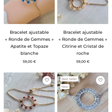
Bracelet ajustable
Bracelet ajustable
« Ronde de Gemmes »
« Ronde de Gemmes »
Apatite et Topaze
Citrine et Cristal de
blanche
roche
59,00
€
59,00
€
Best Seller
New