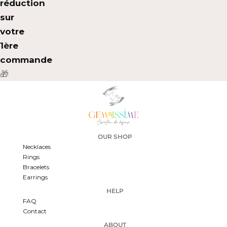
réduction
sur
votre
1ère
commande
🎁
OUR SHOP
Necklaces
Rings
Bracelets
Earrings
HELP
FAQ
Contact
ABOUT