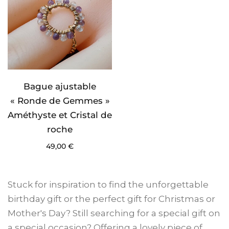
Bague ajustable
« Ronde de Gemmes »
Améthyste et Cristal de
roche
49,00
€
Stuck for inspiration to find the unforgettable
birthday gift or the perfect gift for Christmas or
Mother's Day? Still searching for a special gift on
a special occasion? Offering a lovely piece of