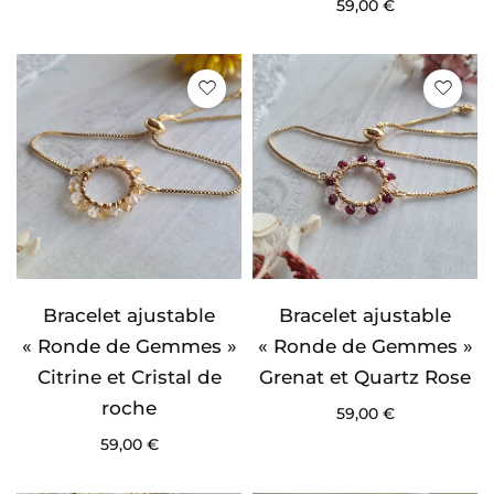
59,00
€
Bracelet ajustable
Bracelet ajustable
« Ronde de Gemmes »
« Ronde de Gemmes »
Citrine et Cristal de
Grenat et Quartz Rose
roche
59,00
€
59,00
€