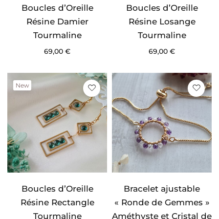
Boucles d’Oreille
Boucles d’Oreille
Résine Damier
Résine Losange
Tourmaline
Tourmaline
69,00
€
69,00
€
New
Boucles d’Oreille
Bracelet ajustable
Résine Rectangle
« Ronde de Gemmes »
Tourmaline
Améthyste et Cristal de