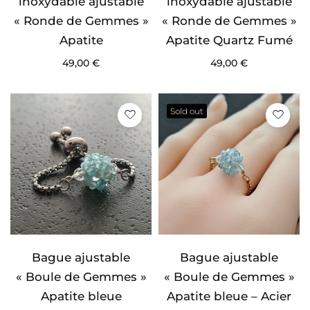
inoxydable ajustable
inoxydable ajustable
« Ronde de Gemmes »
« Ronde de Gemmes »
Apatite
Apatite Quartz Fumé
49,00
€
49,00
€
Sold out
Bague ajustable
Bague ajustable
« Boule de Gemmes »
« Boule de Gemmes »
Apatite bleue
Apatite bleue – Acier