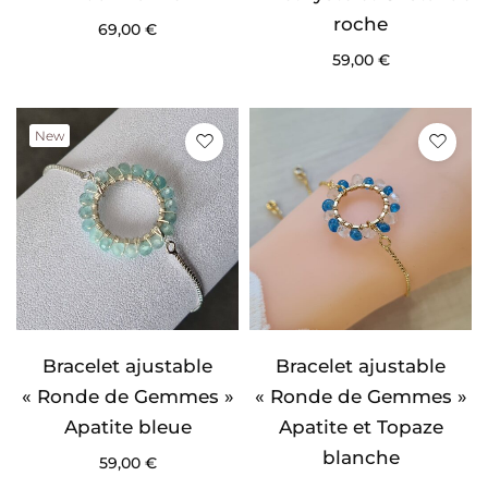
roche
69,00
€
59,00
€
New
Bracelet ajustable
Bracelet ajustable
« Ronde de Gemmes »
« Ronde de Gemmes »
Apatite bleue
Apatite et Topaze
blanche
59,00
€