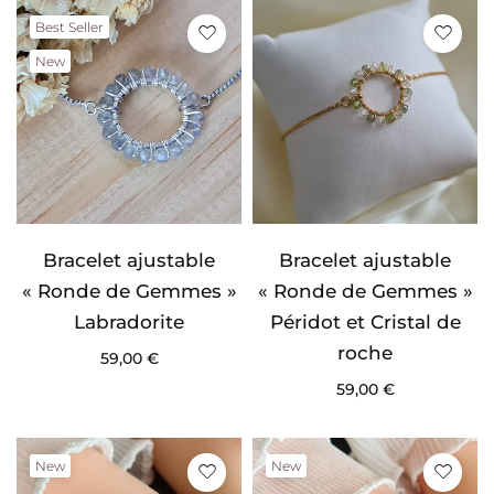
Best Seller
New
Bracelet ajustable
Bracelet ajustable
« Ronde de Gemmes »
« Ronde de Gemmes »
Labradorite
Péridot et Cristal de
roche
59,00
€
59,00
€
New
New