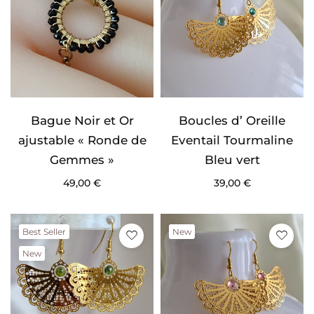
Bague Noir et Or
Boucles d’ Oreille
ajustable « Ronde de
Eventail Tourmaline
Gemmes »
Bleu vert
49,00
€
39,00
€
Best Seller
New
New