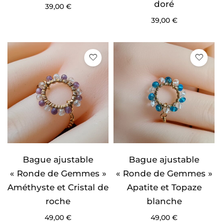
doré
39,00
€
39,00
€
Bague ajustable
Bague ajustable
« Ronde de Gemmes »
« Ronde de Gemmes »
Améthyste et Cristal de
Apatite et Topaze
roche
blanche
49,00
€
49,00
€