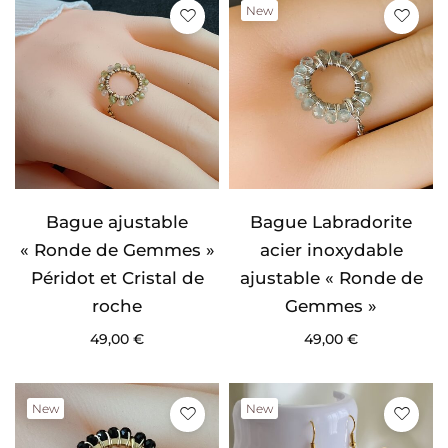
New
Bague ajustable
Bague Labradorite
« Ronde de Gemmes »
acier inoxydable
Péridot et Cristal de
ajustable « Ronde de
roche
Gemmes »
49,00
€
49,00
€
New
New