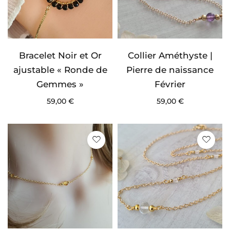
Bracelet Noir et Or
Collier Améthyste |
ajustable « Ronde de
Pierre de naissance
Gemmes »
Février
59,00
€
59,00
€