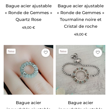
Bague acier ajustable
Bague acier ajustable
« Ronde de Gemmes »
« Ronde de Gemmes »
Quartz Rose
Tourmaline noire et
Cristal de roche
49,00
€
49,00
€
New
New
Bague acier
Bague acier