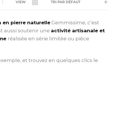
VIEW
TRI PAR DÉFAUT
n en pierre naturelle
Gemmissime, c’est
st aussi soutenir une
activité artisanale et
mme
réalisée en série limitée ou pièce
exemple, et trouvez en quelques clics le