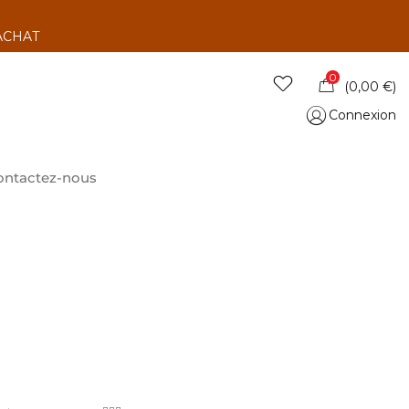
’ACHAT
0
(
0,00
€
)
Connexion
ontactez-nous