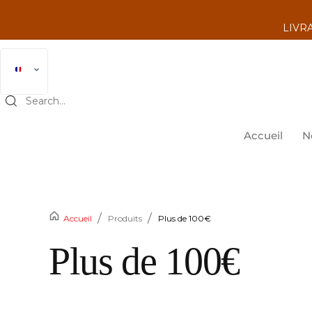
LIVRA
Accueil
N
/
/
Accueil
Produits
Plus de 100€
Plus de 100€