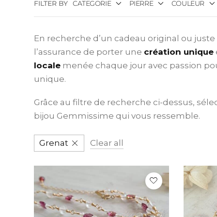
FILTER BY
CATEGORIE
PIERRE
COULEUR
Collier
Grenat
Rou
En recherche d’un cadeau original ou juste e
l’assurance de porter une
création unique
locale
menée chaque jour avec passion pour
unique.
Grâce au filtre de recherche ci-dessus, sél
bijou Gemmissime qui vous ressemble.
Grenat
Clear all