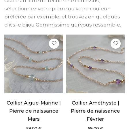
Grâce au filtre de recherche ci-dessus,
sélectionnez votre pierre ou votre couleur
préférée par exemple, et trouvez en quelques
clics le bijou Gemmissime qui vous ressemble.
Collier Aigue-Marine |
Collier Améthyste |
Pierre de naissance
Pierre de naissance
Mars
Février
59,00
€
59,00
€