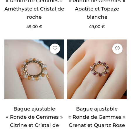
« Ronde de Gemmes »
« Ronde de Gemmes »
Améthyste et Cristal de
Apatite et Topaze
roche
blanche
49,00
€
49,00
€
Bague ajustable
Bague ajustable
« Ronde de Gemmes »
« Ronde de Gemmes »
Citrine et Cristal de
Grenat et Quartz Rose