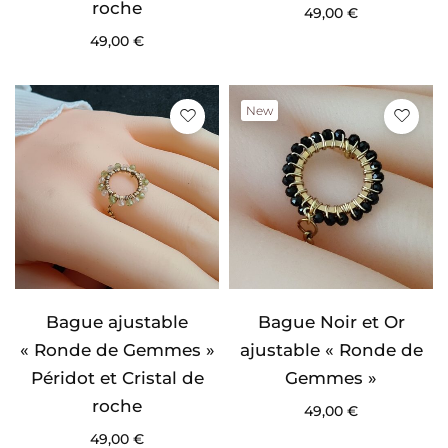
roche
49,00
€
49,00
€
New
Bague ajustable
Bague Noir et Or
« Ronde de Gemmes »
ajustable « Ronde de
Péridot et Cristal de
Gemmes »
roche
49,00
€
49,00
€