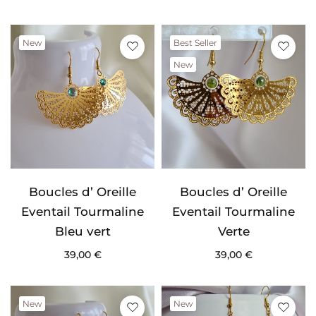
New
Best Seller
New
Boucles d’ Oreille
Boucles d’ Oreille
Eventail Tourmaline
Eventail Tourmaline
Bleu vert
Verte
39,00
€
39,00
€
New
New