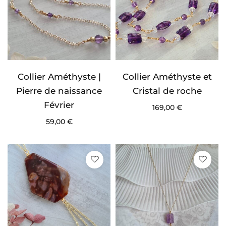
Collier Améthyste |
Collier Améthyste et
Pierre de naissance
Cristal de roche
Février
169,00
€
59,00
€