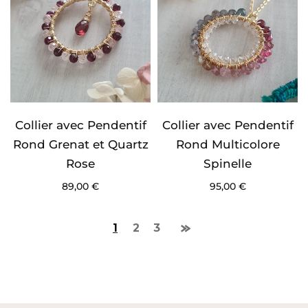
Collier avec Pendentif
Collier avec Pendentif
Rond Grenat et Quartz
Rond Multicolore
Rose
Spinelle
89,00
€
95,00
€
1
2
3