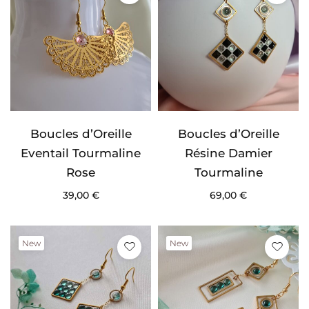
Boucles d’Oreille
Boucles d’Oreille
Eventail Tourmaline
Résine Damier
Rose
Tourmaline
39,00
€
69,00
€
New
New