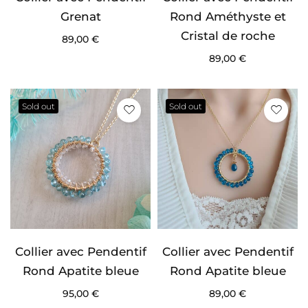
Grenat
Rond Améthyste et
Cristal de roche
89,00
€
89,00
€
Sold out
Sold out
Collier avec Pendentif
Collier avec Pendentif
Rond Apatite bleue
Rond Apatite bleue
95,00
€
89,00
€