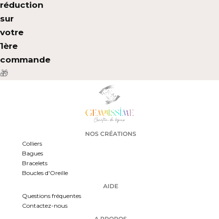
réduction
sur
votre
1ère
commande
🎁
NOS CRÉATIONS
Colliers
Bagues
Bracelets
Boucles d'Oreille
AIDE
Questions fréquentes
Contactez-nous
A PROPOS