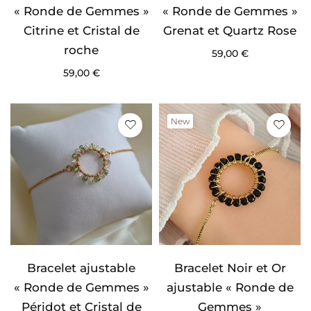
« Ronde de Gemmes »
« Ronde de Gemmes »
Citrine et Cristal de
Grenat et Quartz Rose
roche
59,00
€
59,00
€
New
Bracelet ajustable
Bracelet Noir et Or
« Ronde de Gemmes »
ajustable « Ronde de
Péridot et Cristal de
Gemmes »