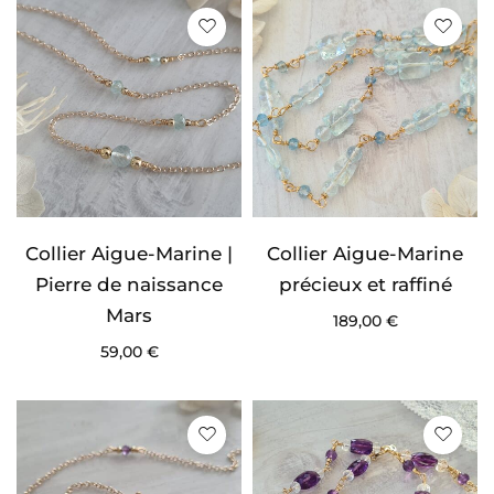
Collier Aigue-Marine |
Collier Aigue-Marine
Pierre de naissance
précieux et raffiné
Mars
189,00
€
59,00
€