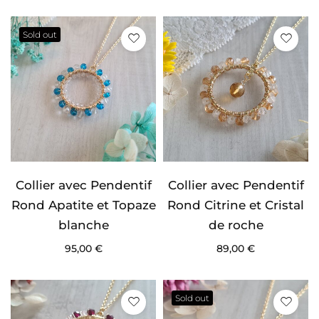
Sold out
Collier avec Pendentif
Collier avec Pendentif
Rond Apatite et Topaze
Rond Citrine et Cristal
blanche
de roche
95,00
€
89,00
€
Sold out