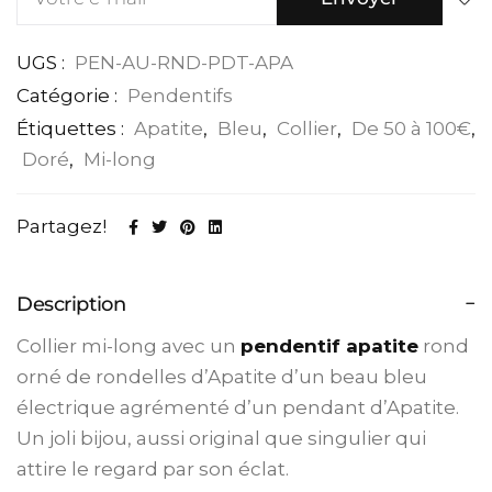
UGS :
PEN-AU-RND-PDT-APA
Catégorie :
Pendentifs
Étiquettes :
Apatite
,
Bleu
,
Collier
,
De 50 à 100€
,
Doré
,
Mi-long
Partagez!
Description
Collier mi-long avec un
pendentif apatite
rond
orné de rondelles d’Apatite d’un beau bleu
électrique agrémenté d’un pendant d’Apatite.
Un joli bijou, aussi original que singulier qui
attire le regard par son éclat.