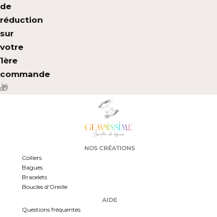
de
réduction
sur
votre
1ère
commande
🎁
NOS CRÉATIONS
Colliers
Bagues
Bracelets
Boucles d'Oreille
AIDE
Questions fréquentes