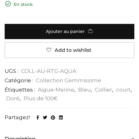
En stock
Ajouter au panier
Add to wishlist
UGS :
COLL-AU-RTG-AQUA
Catégorie :
Collection Gemmissime
Étiquettes :
Aigue-Marine
,
Bleu
,
Collier
,
court
,
Doré
,
Plus de 100€
Partagez!