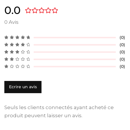
0.0
0 Avis
(0)
(0)
(0)
(0)
(0)
Ecrire un avis
Seuls les clients connectés ayant acheté ce
produit peuvent laisser un avis.