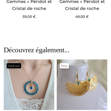
Gemmes » Péridot et
Gemmes » Péridot et
Cristal de roche
Cristal de roche
59,00
€
49,00
€
Découvrez également...
Sold out
New