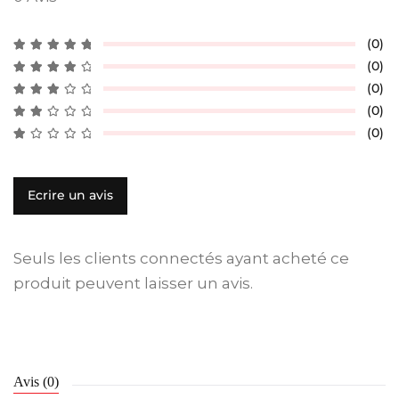
(0)
(0)
(0)
(0)
(0)
Ecrire un avis
Seuls les clients connectés ayant acheté ce
produit peuvent laisser un avis.
Avis (0)